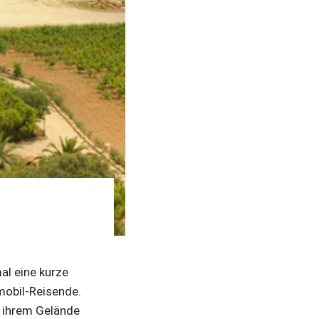
al eine kurze
nmobil-Reisende.
f ihrem Gelände