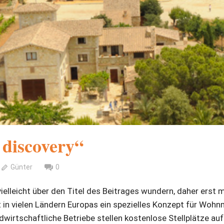
 discovery“
Günter
0
ielleicht über den Titel des Beitrages wundern, daher erst m
bt in vielen Ländern Europas ein spezielles Konzept für Woh
wirtschaftliche Betriebe stellen kostenlose Stellplätze au