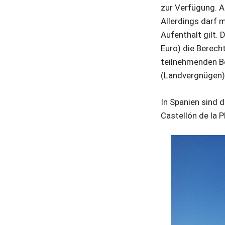
zur Verfügung. A
Allerdings darf 
Aufenthalt gilt.
Euro) die Berech
teilnehmenden Be
(Landvergnügen),
In Spanien sind 
Castellón de la P