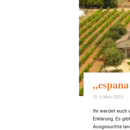
„espana
4. März 2023
Ihr werdet euch v
Erklärung. Es gi
Ausgesuchte land