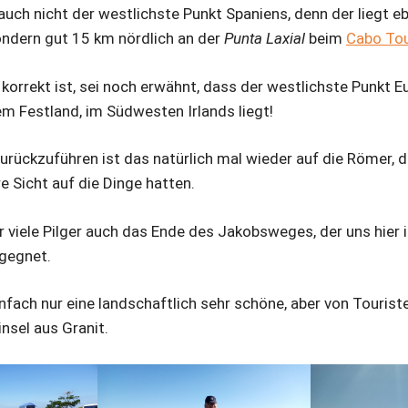
 auch nicht der westlichste Punkt Spaniens, denn der liegt e
sondern gut 15 km nördlich an der
Punta Laxial
beim
Cabo Tou
 korrekt ist, sei noch erwähnt, dass der westlichste Punkt 
em Festland, im Südwesten Irlands liegt!
zurückzuführen ist das natürlich mal wieder auf die Römer, 
e Sicht auf die Dinge hatten.
ür viele Pilger auch das Ende des Jakobsweges, der uns hier
gegnet.
nfach nur eine landschaftlich sehr schöne, aber von Touriste
nsel aus Granit.