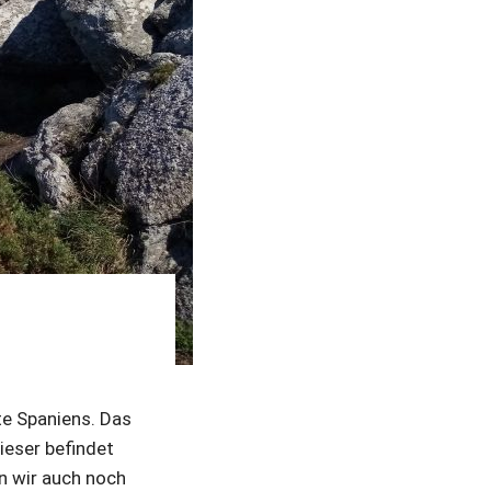
te Spaniens. Das
ieser befindet
n wir auch noch