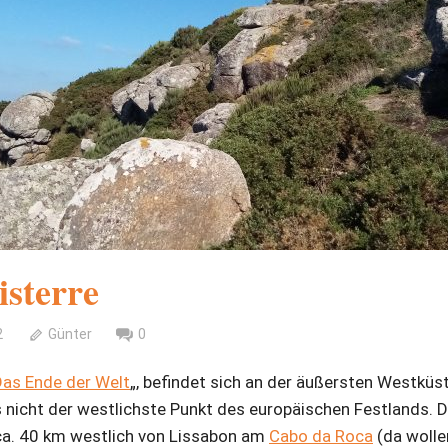
isterre
2
Günter
0
Das Ende der Welt
„, befindet sich an der äußersten Westküs
gs nicht der westlichste Punkt des europäischen Festlands. D
 ca. 40 km westlich von Lissabon am
Cabo da Roca
(da wolle