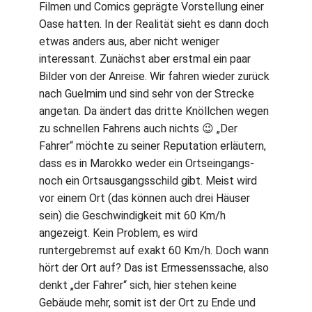
Filmen und Comics geprägte Vorstellung einer
Oase hatten. In der Realität sieht es dann doch
etwas anders aus, aber nicht weniger
interessant. Zunächst aber erstmal ein paar
Bilder von der Anreise. Wir fahren wieder zurück
nach Guelmim und sind sehr von der Strecke
angetan. Da ändert das dritte Knöllchen wegen
zu schnellen Fahrens auch nichts 😉 „Der
Fahrer“ möchte zu seiner Reputation erläutern,
dass es in Marokko weder ein Ortseingangs-
noch ein Ortsausgangsschild gibt. Meist wird
vor einem Ort (das können auch drei Häuser
sein) die Geschwindigkeit mit 60 Km/h
angezeigt. Kein Problem, es wird
runtergebremst auf exakt 60 Km/h. Doch wann
hört der Ort auf? Das ist Ermessenssache, also
denkt „der Fahrer“ sich, hier stehen keine
Gebäude mehr, somit ist der Ort zu Ende und