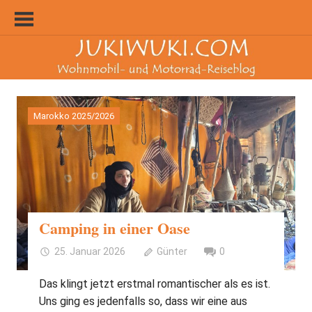
Zum
Inhalt
springen
Marokko 2025/2026
Camping in einer Oase
25. Januar 2026
Günter
0
Das klingt jetzt erstmal romantischer als es ist.
Uns ging es jedenfalls so, dass wir eine aus